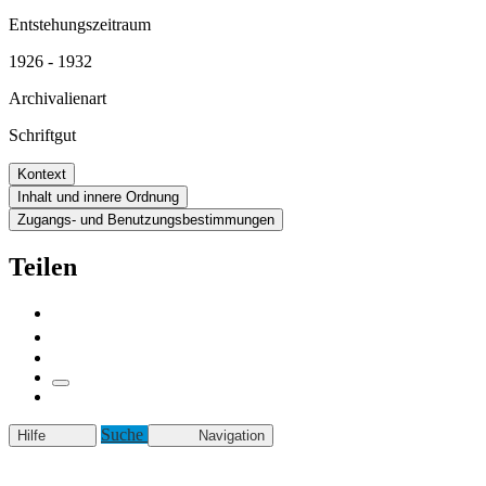
Entstehungszeitraum
1926 - 1932
Archivalienart
Schriftgut
Kontext
Inhalt und innere Ordnung
Zugangs- und Benutzungsbestimmungen
Teilen
Suche
Hilfe
Navigation