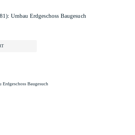
 481): Umbau Erdgeschoss Baugesuch
RT
au Erdgeschoss Baugesuch