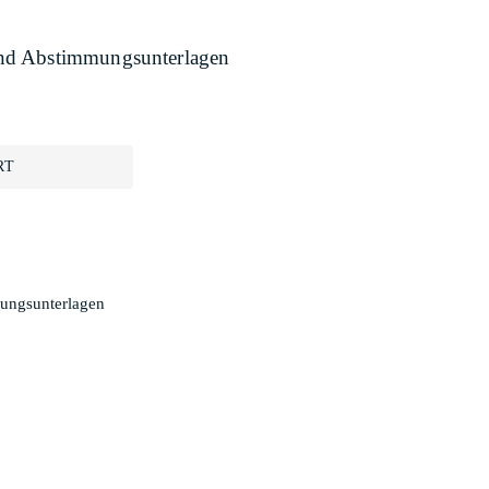
nd Abstimmungsunterlagen
RT
ungsunterlagen