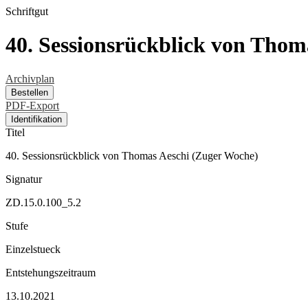
Schriftgut
40. Sessionsrückblick von Thom
Archivplan
Bestellen
PDF-Export
Identifikation
Titel
40. Sessionsrückblick von Thomas Aeschi (Zuger Woche)
Signatur
ZD.15.0.100_5.2
Stufe
Einzelstueck
Entstehungszeitraum
13.10.2021