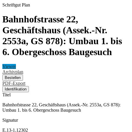
Schriftgut
Plan
Bahnhofstrasse 22,
Geschäftshaus (Assek.-Nr.
2553a, GS 878): Umbau 1. bis
6. Obergeschoss Baugesuch
Viewer
Archivplan
Bestellen
PDF-Export
Identifikation
Titel
Bahnhofstrasse 22, Geschäftshaus (Assek.-Nr. 2553a, GS 878):
Umbau 1. bis 6. Obergeschoss Baugesuch
Signatur
E.13-1.12302