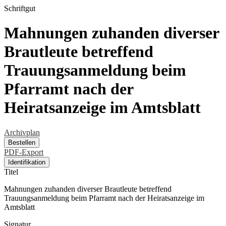
Schriftgut
Mahnungen zuhanden diverser
Brautleute betreffend
Trauungsanmeldung beim
Pfarramt nach der
Heiratsanzeige im Amtsblatt
Archivplan
Bestellen
PDF-Export
Identifikation
Titel
Mahnungen zuhanden diverser Brautleute betreffend
Trauungsanmeldung beim Pfarramt nach der Heiratsanzeige im
Amtsblatt
Signatur