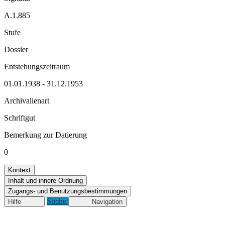
A.1.885
Stufe
Dossier
Entstehungszeitraum
01.01.1938 - 31.12.1953
Archivalienart
Schriftgut
Bemerkung zur Datierung
0
Kontext
Inhalt und innere Ordnung
Zugangs- und Benutzungsbestimmungen
Suche
Hilfe
Navigation