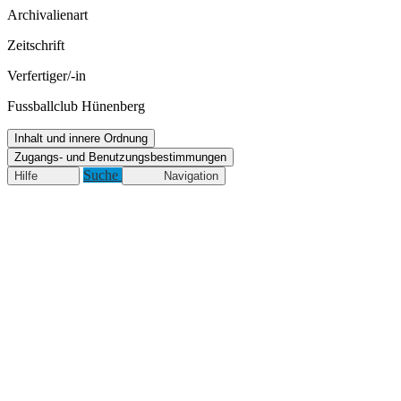
Archivalienart
Zeitschrift
Verfertiger/-in
Fussballclub Hünenberg
Inhalt und innere Ordnung
Zugangs- und Benutzungsbestimmungen
Suche
Hilfe
Navigation