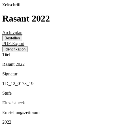
Zeitschrift
Rasant 2022
Archivplan
Bestellen
PDF-Export
Identifikation
Titel
Rasant 2022
Signatur
TD_12_0173_19
Stufe
Einzelstueck
Entstehungszeitraum
2022