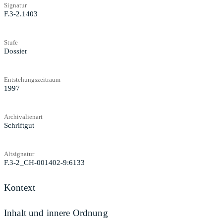
Signatur
F.3-2.1403
Stufe
Dossier
Entstehungszeitraum
1997
Archivalienart
Schriftgut
Altsignatur
F.3-2_CH-001402-9:6133
Kontext
Inhalt und innere Ordnung