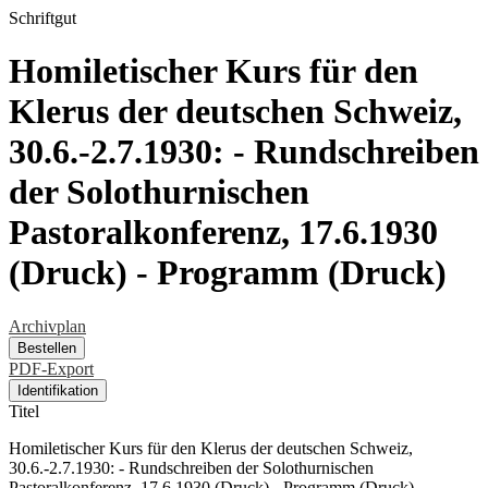
Schriftgut
Homiletischer Kurs für den
Klerus der deutschen Schweiz,
30.6.-2.7.1930: - Rundschreiben
der Solothurnischen
Pastoralkonferenz, 17.6.1930
(Druck) - Programm (Druck)
Archivplan
Bestellen
PDF-Export
Identifikation
Titel
Homiletischer Kurs für den Klerus der deutschen Schweiz,
30.6.-2.7.1930: - Rundschreiben der Solothurnischen
Pastoralkonferenz, 17.6.1930 (Druck) - Programm (Druck)