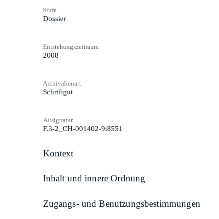
Stufe
Dossier
Entstehungszeitraum
2008
Archivalienart
Schriftgut
Altsignatur
F.3-2_CH-001402-9:8551
Kontext
Inhalt und innere Ordnung
Zugangs- und Benutzungsbestimmungen