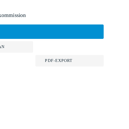
lkommission
AN
PDF-EXPORT