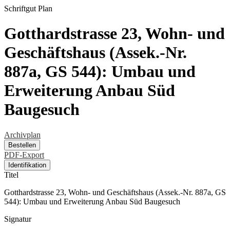
Schriftgut
Plan
Gotthardstrasse 23, Wohn- und
Geschäftshaus (Assek.-Nr.
887a, GS 544): Umbau und
Erweiterung Anbau Süd
Baugesuch
Archivplan
Bestellen
PDF-Export
Identifikation
Titel
Gotthardstrasse 23, Wohn- und Geschäftshaus (Assek.-Nr. 887a, GS
544): Umbau und Erweiterung Anbau Süd Baugesuch
Signatur