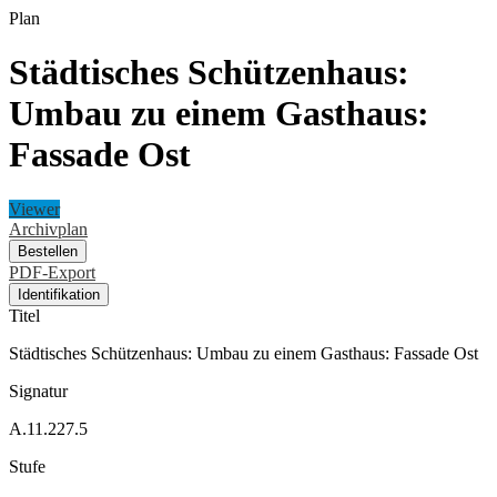
Plan
Städtisches Schützenhaus:
Umbau zu einem Gasthaus:
Fassade Ost
Viewer
Archivplan
Bestellen
PDF-Export
Identifikation
Titel
Städtisches Schützenhaus: Umbau zu einem Gasthaus: Fassade Ost
Signatur
A.11.227.5
Stufe