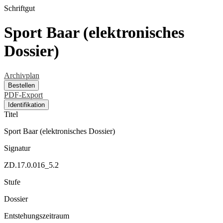
Schriftgut
Sport Baar (elektronisches
Dossier)
Archivplan
Bestellen
PDF-Export
Identifikation
Titel
Sport Baar (elektronisches Dossier)
Signatur
ZD.17.0.016_5.2
Stufe
Dossier
Entstehungszeitraum