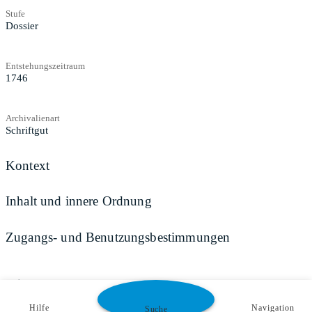
Stufe
Dossier
Entstehungszeitraum
1746
Archivalienart
Schriftgut
Kontext
Inhalt und innere Ordnung
Zugangs- und Benutzungsbestimmungen
Teilen
Hilfe
Navigation
Suche