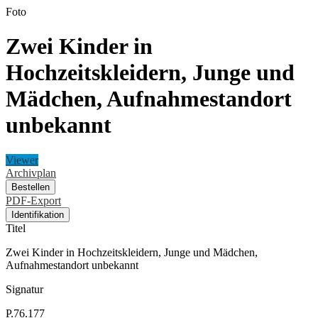
Foto
Zwei Kinder in
Hochzeitskleidern, Junge und
Mädchen, Aufnahmestandort
unbekannt
Viewer
Archivplan
Bestellen
PDF-Export
Identifikation
Titel
Zwei Kinder in Hochzeitskleidern, Junge und Mädchen,
Aufnahmestandort unbekannt
Signatur
P.76.177