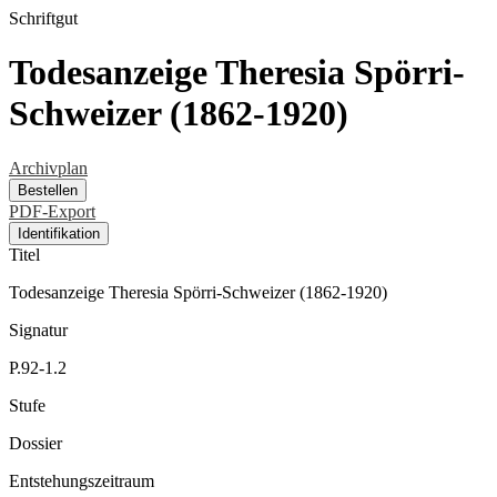
Schriftgut
Todesanzeige Theresia Spörri-
Schweizer (1862-1920)
Archivplan
Bestellen
PDF-Export
Identifikation
Titel
Todesanzeige Theresia Spörri-Schweizer (1862-1920)
Signatur
P.92-1.2
Stufe
Dossier
Entstehungszeitraum