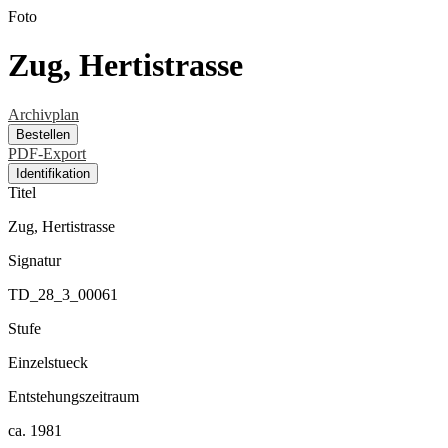
Foto
Zug, Hertistrasse
Archivplan
Bestellen
PDF-Export
Identifikation
Titel
Zug, Hertistrasse
Signatur
TD_28_3_00061
Stufe
Einzelstueck
Entstehungszeitraum
ca. 1981