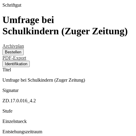
Schriftgut
Umfrage bei
Schulkindern (Zuger Zeitung)
Archivplan
Bestellen
PDF-Export
Identifikation
Titel
Umfrage bei Schulkindern (Zuger Zeitung)
Signatur
ZD.17.0.016_4.2
Stufe
Einzelstueck
Entstehungszeitraum