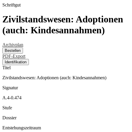
Schriftgut
Zivilstandswesen: Adoptionen
(auch: Kindesannahmen)
Archivplan
Bestellen
PDF-Export
Identifikation
Titel
Zivilstandswesen: Adoptionen (auch: Kindesannahmen)
Signatur
A.4-0.474
Stufe
Dossier
Entstehungszeitraum