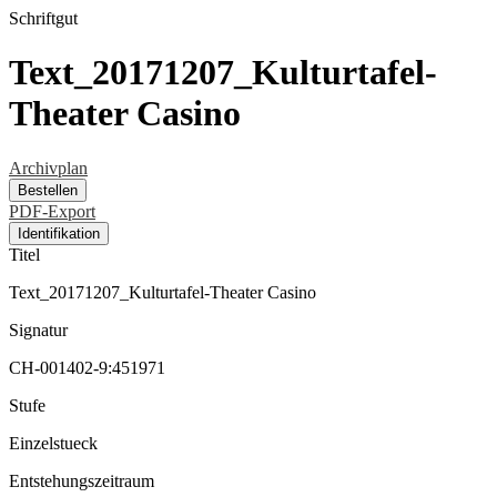
Schriftgut
Text_20171207_Kulturtafel-
Theater Casino
Archivplan
Bestellen
PDF-Export
Identifikation
Titel
Text_20171207_Kulturtafel-Theater Casino
Signatur
CH-001402-9:451971
Stufe
Einzelstueck
Entstehungszeitraum