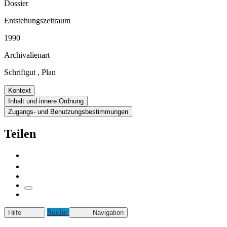
Dossier
Entstehungszeitraum
1990
Archivalienart
Schriftgut
,
Plan
Kontext
Inhalt und innere Ordnung
Zugangs- und Benutzungsbestimmungen
Teilen
Suche
Hilfe
Navigation