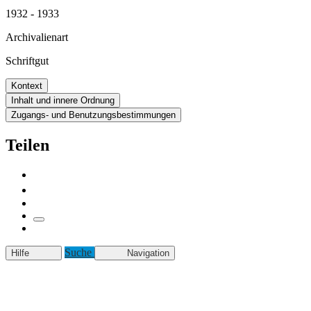
1932 - 1933
Archivalienart
Schriftgut
Kontext
Inhalt und innere Ordnung
Zugangs- und Benutzungsbestimmungen
Teilen
Suche
Hilfe
Navigation