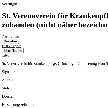
Schriftgut
St. Verenaverein für Krankenpf
zuhanden (nicht näher bezeichne
Archivplan
Bestellen
PDF-Export
Identifikation
Titel
St. Verenaverein für Krankenpflege, Gründung: - Orientierung [von St
Signatur
A.9.400
Stufe
Dossier
Entstehungszeitraum