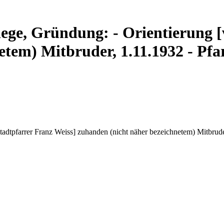
lege, Gründung: - Orientierung [
tem) Mitbruder, 1.11.1932 - Pfar
adtpfarrer Franz Weiss] zuhanden (nicht näher bezeichnetem) Mitbruder