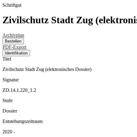
Schriftgut
Zivilschutz Stadt Zug (elektroni
Archivplan
Bestellen
PDF-Export
Identifikation
Titel
Zivilschutz Stadt Zug (elektronisches Dossier)
Signatur
ZD.14.1.220_1.2
Stufe
Dossier
Entstehungszeitraum
2020 -