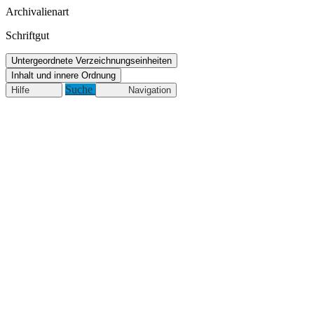
Archivalienart
Schriftgut
Untergeordnete Verzeichnungseinheiten
Inhalt und innere Ordnung
Suche
Hilfe
Navigation