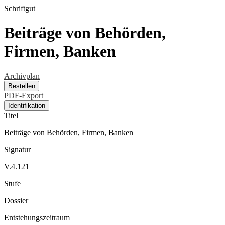
Schriftgut
Beiträge von Behörden,
Firmen, Banken
Archivplan
Bestellen
PDF-Export
Identifikation
Titel
Beiträge von Behörden, Firmen, Banken
Signatur
V.4.121
Stufe
Dossier
Entstehungszeitraum