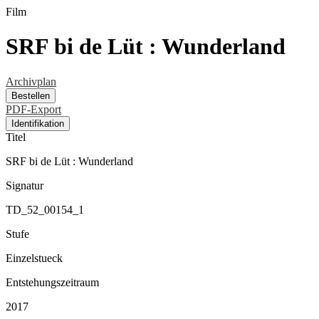
Film
SRF bi de Lüt : Wunderland
Archivplan
Bestellen
PDF-Export
Identifikation
Titel
SRF bi de Lüt : Wunderland
Signatur
TD_52_00154_1
Stufe
Einzelstueck
Entstehungszeitraum
2017