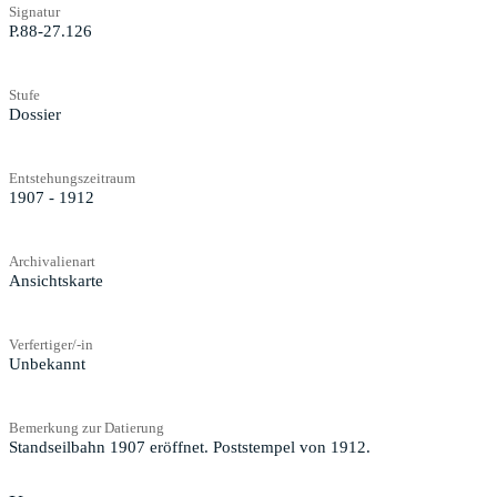
Signatur
P.88-27.126
Stufe
Dossier
Entstehungszeitraum
1907 - 1912
Archivalienart
Ansichtskarte
Verfertiger/-in
Unbekannt
Bemerkung zur Datierung
Standseilbahn 1907 eröffnet. Poststempel von 1912.