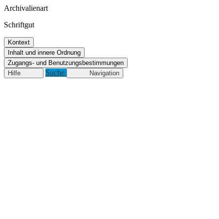
Archivalienart
Schriftgut
Kontext
Inhalt und innere Ordnung
Zugangs- und Benutzungsbestimmungen
Suche
Hilfe
Navigation