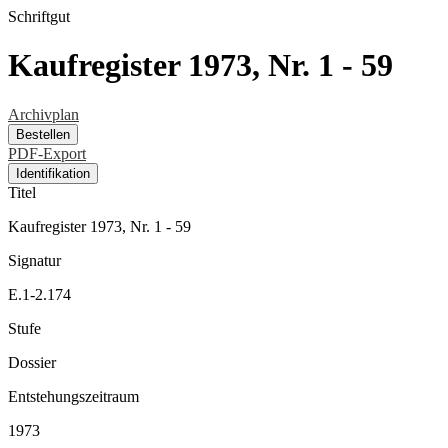
Schriftgut
Kaufregister 1973, Nr. 1 - 59
Archivplan
Bestellen
PDF-Export
Identifikation
Titel
Kaufregister 1973, Nr. 1 - 59
Signatur
E.1-2.174
Stufe
Dossier
Entstehungszeitraum
1973