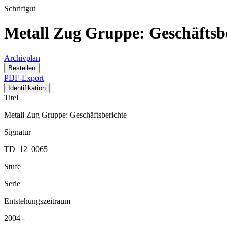
Schriftgut
Metall Zug Gruppe: Geschäftsb
Archivplan
Bestellen
PDF-Export
Identifikation
Titel
Metall Zug Gruppe: Geschäftsberichte
Signatur
TD_12_0065
Stufe
Serie
Entstehungszeitraum
2004 -