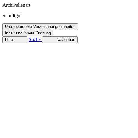
Archivalienart
Schriftgut
Untergeordnete Verzeichnungseinheiten
Inhalt und innere Ordnung
Suche
Hilfe
Navigation