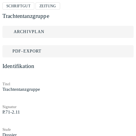
SCHRIFTGUT
ZEITUNG
Trachtentanzgruppe
ARCHIVPLAN
PDF-EXPORT
Identifikation
Titel
Trachtentanzgruppe
Signatur
P.71-2.11
Stufe
Dossier