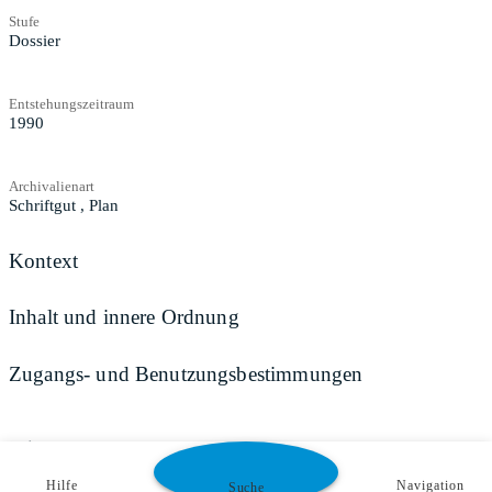
Stufe
Dossier
Entstehungszeitraum
1990
Archivalienart
Schriftgut
,
Plan
Kontext
Inhalt und innere Ordnung
Zugangs- und Benutzungsbestimmungen
Teilen
Hilfe
Navigation
Suche