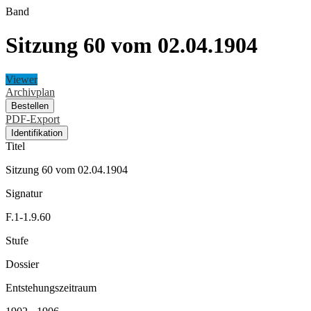
Band
Sitzung 60 vom 02.04.1904
Viewer
Archivplan
Bestellen
PDF-Export
Identifikation
Titel
Sitzung 60 vom 02.04.1904
Signatur
F.1-1.9.60
Stufe
Dossier
Entstehungszeitraum