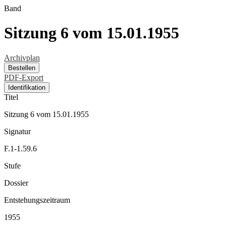
Band
Sitzung 6 vom 15.01.1955
Archivplan
Bestellen
PDF-Export
Identifikation
Titel
Sitzung 6 vom 15.01.1955
Signatur
F.1-1.59.6
Stufe
Dossier
Entstehungszeitraum
1955