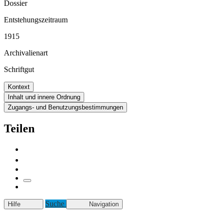
Dossier
Entstehungszeitraum
1915
Archivalienart
Schriftgut
Kontext
Inhalt und innere Ordnung
Zugangs- und Benutzungsbestimmungen
Teilen
Suche
Hilfe
Navigation