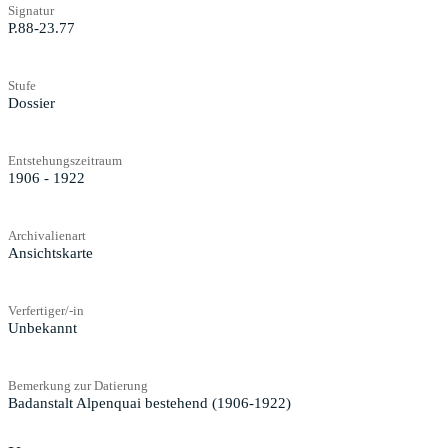
Signatur
P.88-23.77
Stufe
Dossier
Entstehungszeitraum
1906 - 1922
Archivalienart
Ansichtskarte
Verfertiger/-in
Unbekannt
Bemerkung zur Datierung
Badanstalt Alpenquai bestehend (1906-1922)