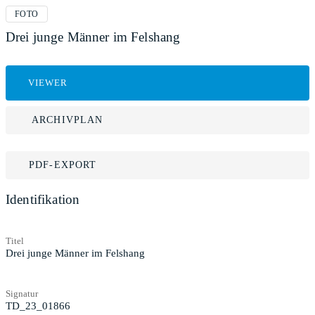
FOTO
Drei junge Männer im Felshang
VIEWER
ARCHIVPLAN
PDF-EXPORT
Identifikation
Titel
Drei junge Männer im Felshang
Signatur
TD_23_01866