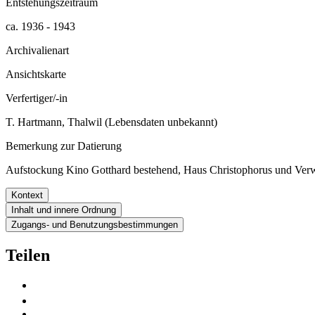
Entstehungszeitraum
ca. 1936 - 1943
Archivalienart
Ansichtskarte
Verfertiger/-in
T. Hartmann, Thalwil (Lebensdaten unbekannt)
Bemerkung zur Datierung
Aufstockung Kino Gotthard bestehend, Haus Christophorus und Ver
Kontext
Inhalt und innere Ordnung
Zugangs- und Benutzungsbestimmungen
Teilen