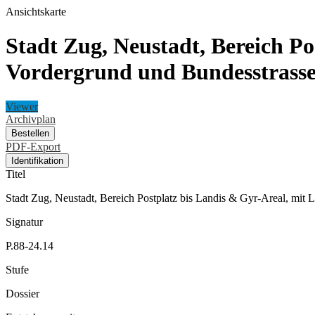
Ansichtskarte
Stadt Zug, Neustadt, Bereich Po
Vordergrund und Bundesstrasse-
Viewer
Archivplan
Bestellen
PDF-Export
Identifikation
Titel
Stadt Zug, Neustadt, Bereich Postplatz bis Landis & Gyr-Areal, mit 
Signatur
P.88-24.14
Stufe
Dossier