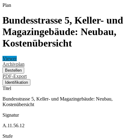
Plan
Bundesstrasse 5, Keller- und
Magazingebäude: Neubau,
Kostenübersicht
Viewer
Archivplan
Bestellen
PDF-Export
Identifikation
Titel
Bundesstrasse 5, Keller- und Magazingebäude: Neubau,
Kostenübersicht
Signatur
A.11.56.12
Stufe