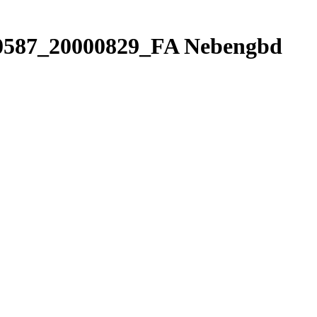
0587_20000829_FA Nebengbd