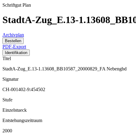
Schriftgut
Plan
StadtA-Zug_E.13-1.13608_BB1
Archivplan
Bestellen
PDF-Export
Identifikation
Titel
StadtA-Zug_E.13-1.13608_BB10587_20000829_FA Nebengbd
Signatur
CH-001402-9:454502
Stufe
Einzelstueck
Entstehungszeitraum
2000