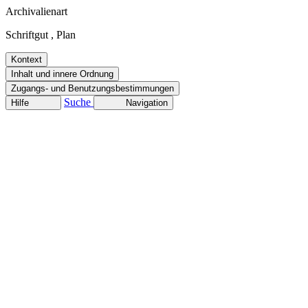
Archivalienart
Schriftgut
,
Plan
Kontext
Inhalt und innere Ordnung
Zugangs- und Benutzungsbestimmungen
Suche
Hilfe
Navigation