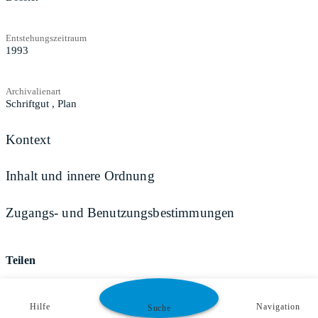
Entstehungszeitraum
1993
Archivalienart
Schriftgut
,
Plan
Kontext
Inhalt und innere Ordnung
Zugangs- und Benutzungsbestimmungen
Teilen
Hilfe
Navigation
Suche