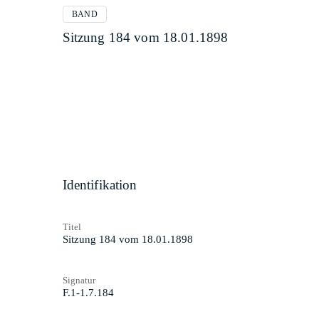
BAND
Sitzung 184 vom 18.01.1898
Identifikation
Titel
Sitzung 184 vom 18.01.1898
Signatur
F.1-1.7.184