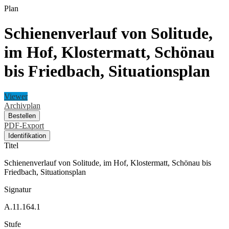
Plan
Schienenverlauf von Solitude,
im Hof, Klostermatt, Schönau
bis Friedbach, Situationsplan
Viewer
Archivplan
Bestellen
PDF-Export
Identifikation
Titel
Schienenverlauf von Solitude, im Hof, Klostermatt, Schönau bis
Friedbach, Situationsplan
Signatur
A.11.164.1
Stufe