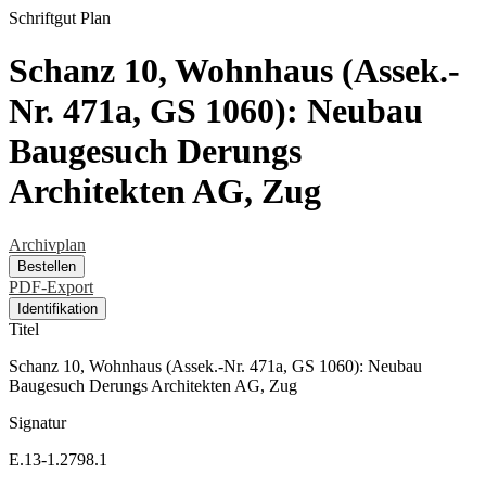
Schriftgut
Plan
Schanz 10, Wohnhaus (Assek.-
Nr. 471a, GS 1060): Neubau
Baugesuch Derungs
Architekten AG, Zug
Archivplan
Bestellen
PDF-Export
Identifikation
Titel
Schanz 10, Wohnhaus (Assek.-Nr. 471a, GS 1060): Neubau
Baugesuch Derungs Architekten AG, Zug
Signatur
E.13-1.2798.1