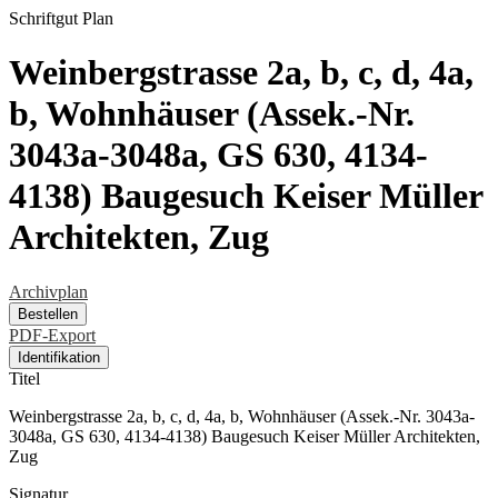
Schriftgut
Plan
Weinbergstrasse 2a, b, c, d, 4a,
b, Wohnhäuser (Assek.-Nr.
3043a-3048a, GS 630, 4134-
4138) Baugesuch Keiser Müller
Architekten, Zug
Archivplan
Bestellen
PDF-Export
Identifikation
Titel
Weinbergstrasse 2a, b, c, d, 4a, b, Wohnhäuser (Assek.-Nr. 3043a-
3048a, GS 630, 4134-4138) Baugesuch Keiser Müller Architekten,
Zug
Signatur