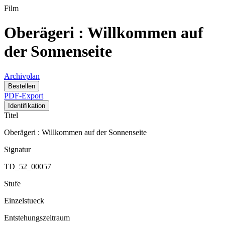
Film
Oberägeri : Willkommen auf
der Sonnenseite
Archivplan
Bestellen
PDF-Export
Identifikation
Titel
Oberägeri : Willkommen auf der Sonnenseite
Signatur
TD_52_00057
Stufe
Einzelstueck
Entstehungszeitraum