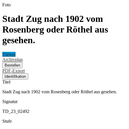
Foto
Stadt Zug nach 1902 vom
Rosenberg oder Röthel aus
gesehen.
Viewer
Archivplan
Bestellen
PDF-Export
Identifikation
Titel
Stadt Zug nach 1902 vom Rosenberg oder Röthel aus gesehen.
Signatur
TD_23_02492
Stufe