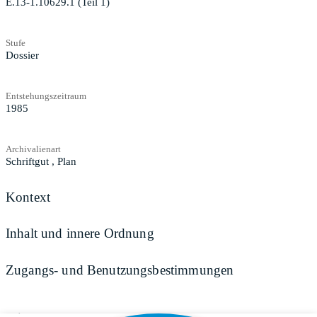
E.13-1.10629.1 (Teil 1)
Stufe
Dossier
Entstehungszeitraum
1985
Archivalienart
Schriftgut
,
Plan
Kontext
Inhalt und innere Ordnung
Zugangs- und Benutzungsbestimmungen