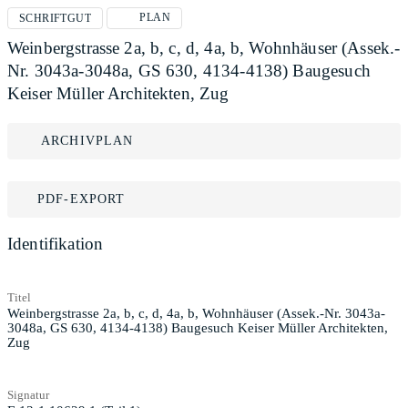
PLAN
SCHRIFTGUT
Weinbergstrasse 2a, b, c, d, 4a, b, Wohnhäuser (Assek.-
Nr. 3043a-3048a, GS 630, 4134-4138) Baugesuch
Keiser Müller Architekten, Zug
ARCHIVPLAN
PDF-EXPORT
Identifikation
Titel
Weinbergstrasse 2a, b, c, d, 4a, b, Wohnhäuser (Assek.-Nr. 3043a-
3048a, GS 630, 4134-4138) Baugesuch Keiser Müller Architekten,
Zug
Signatur