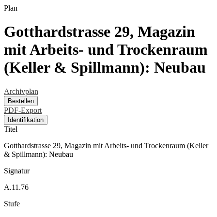
Plan
Gotthardstrasse 29, Magazin
mit Arbeits- und Trockenraum
(Keller & Spillmann): Neubau
Archivplan
Bestellen
PDF-Export
Identifikation
Titel
Gotthardstrasse 29, Magazin mit Arbeits- und Trockenraum (Keller
& Spillmann): Neubau
Signatur
A.11.76
Stufe