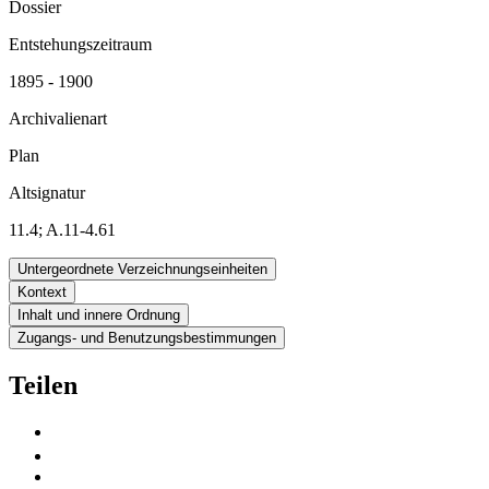
Dossier
Entstehungszeitraum
1895 - 1900
Archivalienart
Plan
Altsignatur
11.4; A.11-4.61
Untergeordnete Verzeichnungseinheiten
Kontext
Inhalt und innere Ordnung
Zugangs- und Benutzungsbestimmungen
Teilen