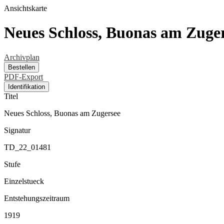
Ansichtskarte
Neues Schloss, Buonas am Zuge
Archivplan
Bestellen
PDF-Export
Identifikation
Titel
Neues Schloss, Buonas am Zugersee
Signatur
TD_22_01481
Stufe
Einzelstueck
Entstehungszeitraum
1919