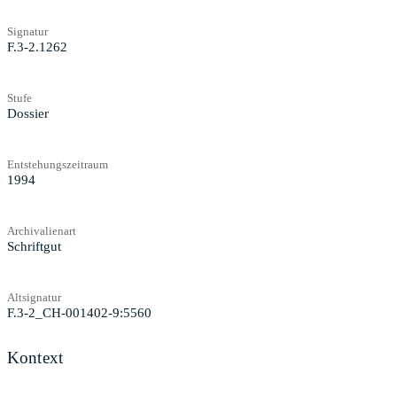
Signatur
F.3-2.1262
Stufe
Dossier
Entstehungszeitraum
1994
Archivalienart
Schriftgut
Altsignatur
F.3-2_CH-001402-9:5560
Kontext