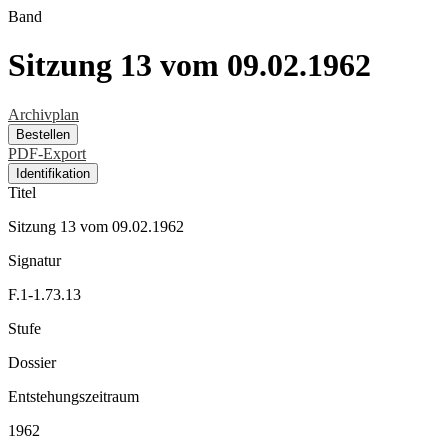
Band
Sitzung 13 vom 09.02.1962
Archivplan
Bestellen
PDF-Export
Identifikation
Titel
Sitzung 13 vom 09.02.1962
Signatur
F.1-1.73.13
Stufe
Dossier
Entstehungszeitraum
1962